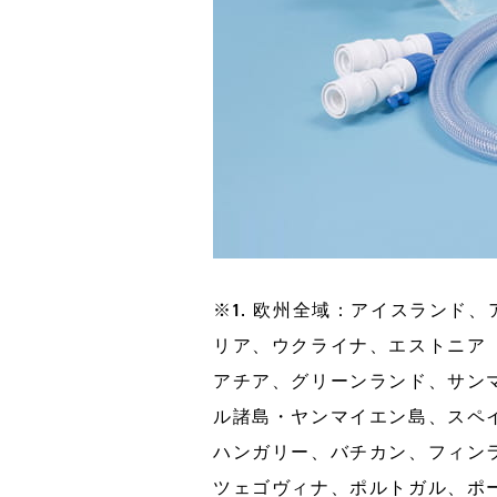
※1. 欧州全域：アイスランド
リア、ウクライナ、エストニア
アチア、グリーンランド、サン
ル諸島・ヤンマイエン島、スペ
ハンガリー、バチカン、フィン
ツェゴヴィナ、ポルトガル、ポ