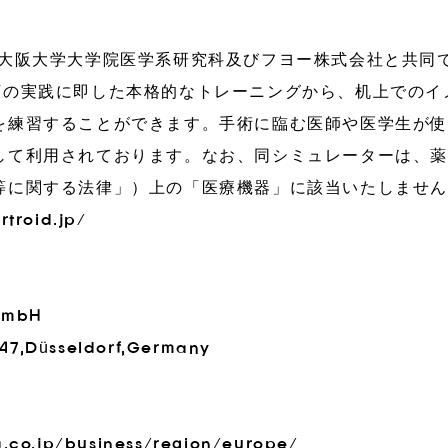
人大阪大学大学院医学系研究科及びフヨー株式会社と共同
下の実践に即した本格的なトレーニングから、机上でのイ
を練習することができます。手術に臨む医師や医学生が
して利用されております。なお、同シミュレーターは、
等に関する法律」）上の「医療機器」に該当いたしませ
rtroid.jp/
GmbH
47,Düsseldorf,Germany
a.co.jp/business/region/europe/