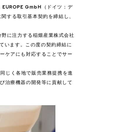
EUROPE GmbH（ドイツ：デ
務に関する取引基本契約を締結し、
er
3Dプリンター装置販売
医療分野に注力する稲畑産業株式会社
しています。この度の契約締結に
ターケアにも対応することでサー
州と同じく各地で販売業務提携を進
及び治療機器の開発等に貢献して