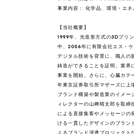
事業内容： 化学品、環境・エ
【当社概要】
1999年、光造形方式の3Dプ
中、2006年に有限会社エス・
デジタル技術を背景に、職人の
鋳造ができることを証明。業界に
事業を開始。さらに、心臓カテー
年東京証券取引所マザーズに上
ブランド構築や製造業のイメージ
ィレクターの山﨑晴太郎を取締
による直接集客やメッセージの
ける一貫したデザインのブラン
よるブランド浸透プロジェクト