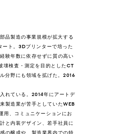
る部品製造の事業規模が拡大する
タート。3Dプリンターで培った
、経験年数に依存せずに質の高い
破壊検査・測定を目的としたCT
ル分野にも領域を拡げた。2016
れている。2014年にアートデ
来製造業が苦手としていたWEB
・運用、コミュニケーションにお
設計と内装デザイン、若手社員に
体感の醸成や、製造業界内での特