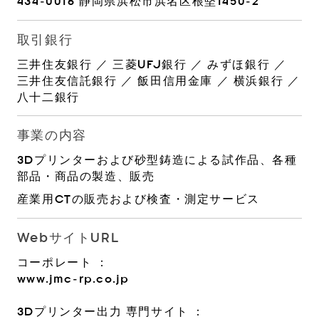
434-0016 静岡県浜松市浜名区根堅1450-2
取引銀行
三井住友銀行 ／ 三菱UFJ銀行 ／ みずほ銀行 ／
三井住友信託銀行 ／ 飯田信用金庫 ／ 横浜銀行 ／
八十二銀行
事業の内容
3Dプリンターおよび砂型鋳造による試作品、各種
部品・商品の製造、販売
産業用CTの販売および検査・測定サービス
WebサイトURL
コーポレート ：
www.jmc-rp.co.jp
3Dプリンター出力 専門サイト ：