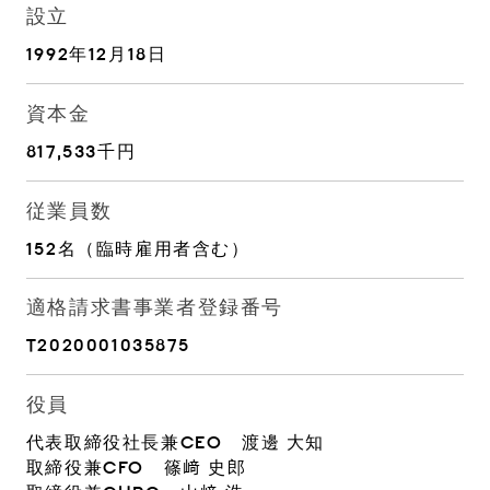
設立
1992年12月18日
資本金
817,533千円
従業員数
152名（臨時雇用者含む）
適格請求書事業者登録番号
T2020001035875
役員
代表取締役社長兼CEO 渡邊 大知
取締役兼CFO 篠﨑 史郎