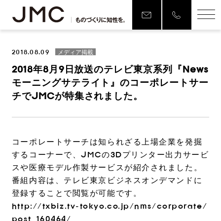
2018.08.09
メディア掲載
2018年8月9日放送のテレビ東京系列『News
モーニングサテライト』のコーポレートサー
チでJMCが特集されました。
コーポレートサーチは知られざる上場企業を発掘
するコーナーで、JMCの3Dプリンター出力サービ
スや医療モデル作製サービスが紹介されました。
番組内容は、テレビ東京ビジネスオンデマンドに
登録することで閲覧が可能です。
http://txbiz.tv-tokyo.co.jp/nms/corporate/
post_160464/