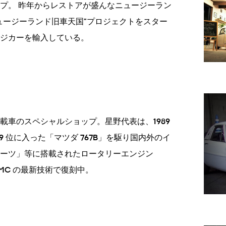
プ。 昨年からレストアが盛んなニュージーラン
ュージーランド旧車天国”プロジェクトをスター
ジカーを輸入している。
載車のスペシャルショップ。星野代表は、1989
 9 位に入った「マツダ 767B」を駆り国内外のイ
ーツ」等に搭載されたロータリーエンジン
JMC の最新技術で復刻中。