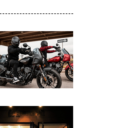
er
3Dプリンター装置販売