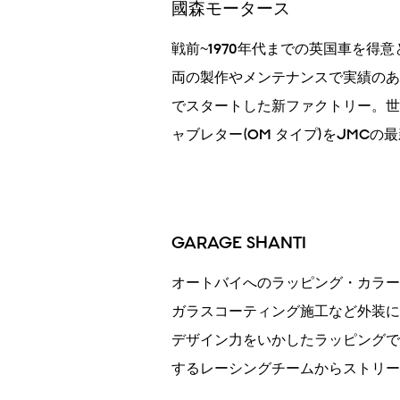
國森モータース
戦前~1970年代までの英国車を得
両の製作やメンテナンスで実績のあ
でスタートした新ファクトリー。世界
ャブレター(OM タイプ)をJMCの
GARAGE SHANTI
オートバイへのラッピング・カラー
ガラスコーティング施工など外装に
デザイン力をいかしたラッピングで
するレーシングチームからストリー