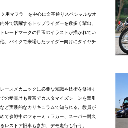
イク用マフラーを中心に文字通りスペシャルなオ
内外で活躍するトップライダーを数多く輩出、
トレードマークの目玉のイラストが描かれてい
他、バイクで来場したライダー向けにタイヤチ
レースメカニックに必要な知識や技術を修得す
での受賞歴も豊富でカスタマイズシーンを牽引
など実践的なカリキュラムで知られる。教員が
めて参戦中のフォーミュラカー、スーパー耐久
るレストア旧車も参加、デモ走行も行う。