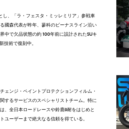
意とし、「ラ・フェスタ・ミッレミリア」参戦車
る國森代表が昨年、蓼科のビーナスライン沿い
中で欠品状態の約 100年前に設計されたSUキ
最新技術で復刻中。
チェンジ・ペイントプロテクションフィルム・
関するサービスのスペシャリストチーム。特に
は、全日本ロードレースや鈴鹿8耐をはじめと
トユーザーまで絶大なる信頼を得ている。