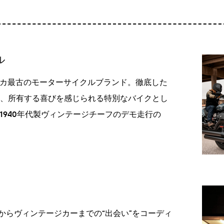
3DiH
3DiH Print
ル
に関するお問い合わせ
メリカ最古のモーターサイクルブランド。徹底した
、所有する喜びを感じられる特別なバイクとし
1940年代製ヴィンテージチーフのデモ走行の
からヴィンテージカーまでの“出会い”をコーディ