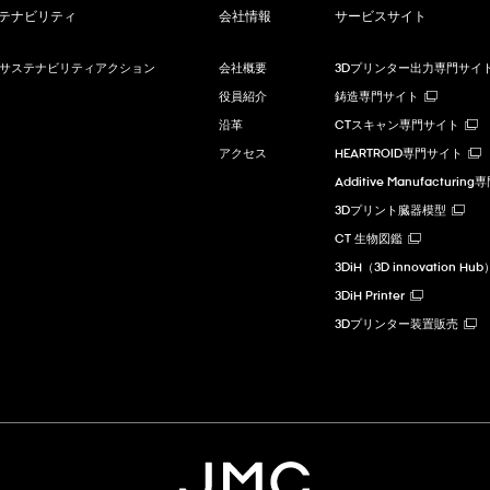
テナビリティ
会社情報
サービスサイト
Cサステナビリティアクション
会社概要
3Dプリンター出力専門サイ
役員紹介
鋳造専門サイト
沿革
CTスキャン専門サイト
アクセス
HEARTROID専門サイト
Additive Manufacturi
3Dプリント臓器模型
CT 生物図鑑
3DiH（3D innovation Hub
3DiH Printer
3Dプリンター装置販売