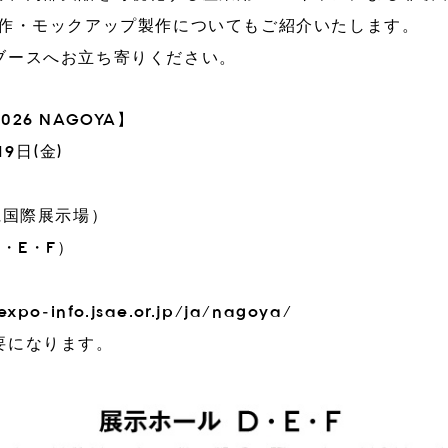
試作・モックアップ製作についてもご紹介いたします。
ブースへお立ち寄りください。
6 NAGOYA】
19日(金)
愛知県国際展示場）
・E・F）
expo-info.jsae.or.jp/ja/nagoya/
要になります。