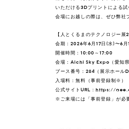
いただける3Dプリントによる
会場にお越しの際は、ぜひ弊社
【人とくるまのテクノロジー展202
会期：2026年6月17日(水)〜6月
開催時間：10:00～17:00
会場：Aichi Sky Expo（
ブース番号：284（展示ホールD
入場料：無料（事前登録制※）
公式サイトURL：
https://aee.
※ご来場には「事前登録」が必