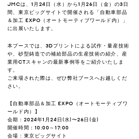
JMCは、1月24日（水）から1月26日（金）の3日
間、東京ビッグサイトで開催される「自動車部品
＆加工 EXPO（オートモーティブワールド内）」
に出展いたします。
本ブースでは、3Dプリントによる試作・量産技術
や、砂型鋳造での補給部品の生産技術の紹介、産
業用CTスキャンの最新事例等をご紹介いたしま
す。
ご来場された際は、ぜひ弊社ブースへお越しくだ
さい。
【自動車部品＆加工 EXPO（オートモーティブワ
ールド内）】
会期：2024年1月24日(水)〜26日(金)
開催時間：10:00～17:00
会場：東京ビッグサイト