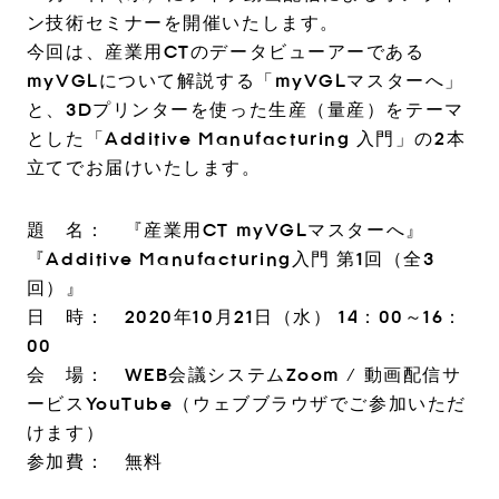
ン技術セミナーを開催いたします。
今回は、産業用CTのデータビューアーである
myVGLについて解説する「myVGLマスターへ」
と、3Dプリンターを使った生産（量産）をテーマ
とした「Additive Manufacturing 入門」の2本
立てでお届けいたします。
題 名： 『産業用CT myVGLマスターへ』
『Additive Manufacturing入門 第1回（全3
回）』
日 時： 2020年10月21日（水） 14：00～16：
00
会 場： WEB会議システムZoom / 動画配信サ
ービスYouTube（ウェブブラウザでご参加いただ
けます）
参加費： 無料