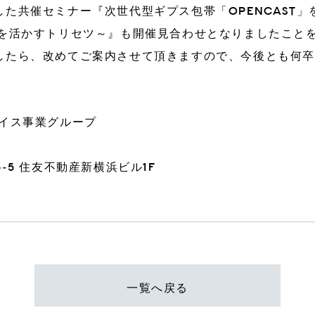
た共催セミナー『次世代型ギプス包帯「OPENCAST
能を活かすトリセツ～』も開催見合わせとなりましたこと
3DiH
3DiH Print
したら、改めてご案内させて頂きますので、今後とも何
に関するお問い合わせ
バイス事業グループ
-5 住友不動産新横浜ビル1F
一覧へ戻る