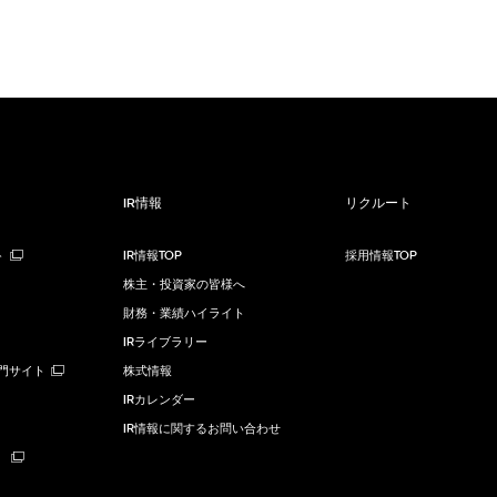
IR情報
リクルート
ト
IR情報TOP
採用情報TOP
株主・投資家の皆様へ
財務・業績ハイライト
IRライブラリー
ng専門サイト
株式情報
IRカレンダー
IR情報に関するお問い合わせ
）