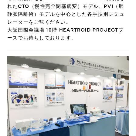
れたCTO（慢性完全閉塞病変）モデル、PVI（肺
静脈隔離術）モデルを中心とした各手技別シミュ
レーターをご覧ください。
大阪国際会議場 10階 HEARTROID PROJECTブ
ースでお待ちしております。