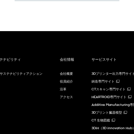
テナビリティ
会社情報
サービスサイト
Cサステナビリティアクション
会社概要
3Dプリンター出力専門サイ
役員紹介
鋳造専門サイト
沿革
CTスキャン専門サイト
アクセス
HEARTROID専門サイト
Additive Manufacturi
3Dプリント臓器模型
CT 生物図鑑
3DiH（3D innovation Hub