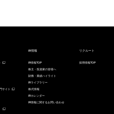
IR情報
リクルート
ト
IR情報TOP
採用情報TOP
株主・投資家の皆様へ
財務・業績ハイライト
IRライブラリー
ng専門サイト
株式情報
IRカレンダー
IR情報に関するお問い合わせ
）