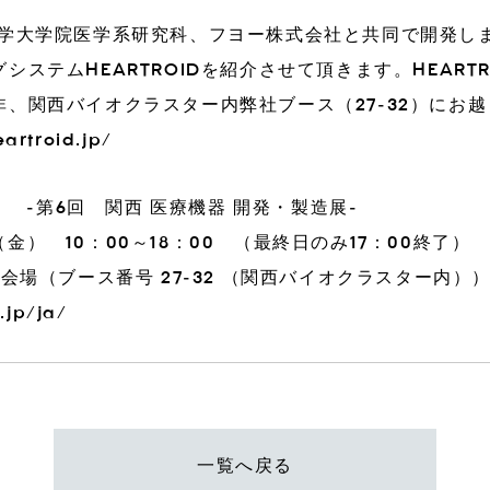
大学大学院医学系研究科、フヨー株式会社と共同で開発し
ステムHEARTROIDを紹介させて頂きます。HEART
3DiH
3DiH Print
、関西バイオクラスター内弊社ブース（27-32）にお
eartroid.jp/
に関するお問い合わせ
阪 -第6回 関西 医療機器 開発・製造展-
. 26（金） 10：00～18：00 （最終日のみ17：00終了）
会場（ブース番号 27-32 （関西バイオクラスター内）
.jp/ja/
一覧へ戻る