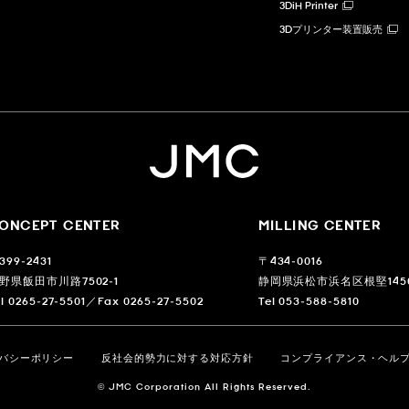
3DiH Printer
3Dプリンター装置販売
ONCEPT CENTER
MILLING CENTER
399-2431
〒434-0016
野県飯田市川路7502-1
静岡県浜松市浜名区根堅1450
el 0265-27-5501／Fax 0265-27-5502
Tel 053-588-5810
バシーポリシー
反社会的勢力に対する対応方針
コンプライアンス・ヘル
© JMC Corporation All Rights Reserved.