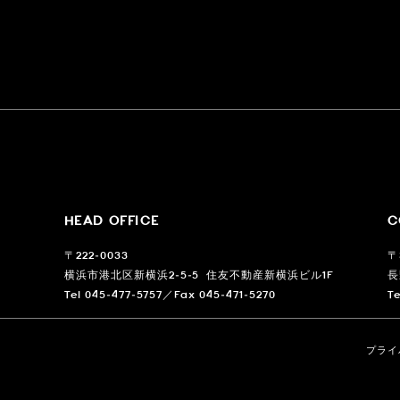
HEAD OFFICE
C
〒222-0033
〒
横浜市港北区新横浜2-5-5
住友不動産新横浜ビル1F
長
Tel 045-477-5757／Fax 045-471-5270
T
プライ